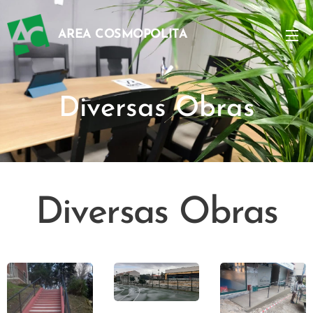
AREA COSMOPOLITA
Diversas Obras
Diversas Obras